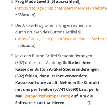
Prog-Mode Level 3 (5) auswählen
![]
(
https://storage.crisp.chat/users/helpdesk/websit
=638xauto)
Die Artikel-Programmierung erreichen Sie
durch drücken des Buttons Artikel ![]
(
https://storage.crisp.chat/users/helpdesk/websit
=656xauto)
jetzt den Button Artikel-Steueränderungen
(302) drücken || Achtung:
Sollte bei Ihrer
Kasse der Button Artikel-Steueränderungen
(302) fehlen, dann ist Ihre verwendete
Kassensoftware zu alt. Nehmen Sie Kontakt
mit uns per Telefon (07741 68690) bzw. per E-
Mail (
support@heimpel.com
) auf, um die
Software zu aktualisieren.
![]