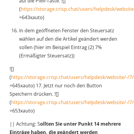
auf die Pfeil-Taste. ![]
(
https://storage.crisp.chat/users/helpdesk/websi
=643xauto)
In dem geöffneten Fenster den Steuersatz
wählen auf den die Artikel geändert werden
sollen (hier im Beispiel Eintrag (2) 7%
(Ermäßigter Steuersatz))
![]
(
https://storage.crisp.chat/users/helpdesk/website/-
=645xauto) 17. Jetzt nur noch den Button
Speichern drücken. ![]
(
https://storage.crisp.chat/users/helpdesk/website/-
=653xauto)
|| Achtung: S
ollten Sie unter Punkt 14 mehrere
Einträge haben, die geändert werden