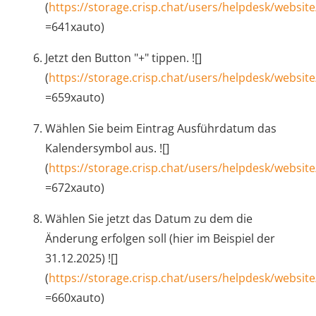
(
https://storage.crisp.chat/users/helpdesk/websi
=641xauto)
Jetzt den Button "+" tippen. ![]
(
https://storage.crisp.chat/users/helpdesk/websit
=659xauto)
Wählen Sie beim Eintrag Ausführdatum das
Kalendersymbol aus. ![]
(
https://storage.crisp.chat/users/helpdesk/websi
=672xauto)
Wählen Sie jetzt das Datum zu dem die
Änderung erfolgen soll (hier im Beispiel der
31.12.2025) ![]
(
https://storage.crisp.chat/users/helpdesk/websit
=660xauto)