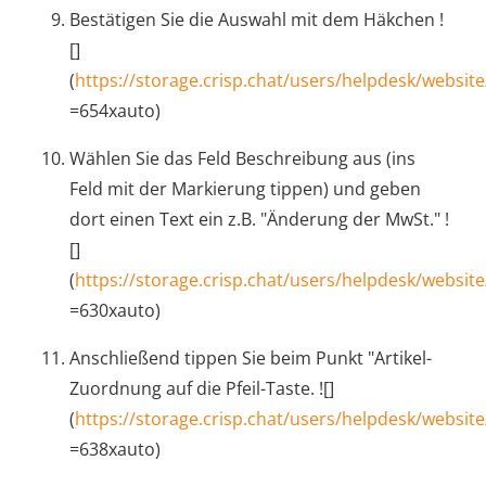
Bestätigen Sie die Auswahl mit dem Häkchen !
[]
(
https://storage.crisp.chat/users/helpdesk/websi
=654xauto)
Wählen Sie das Feld Beschreibung aus (ins
Feld mit der Markierung tippen) und geben
dort einen Text ein z.B. "Änderung der MwSt." !
[]
(
https://storage.crisp.chat/users/helpdesk/websi
=630xauto)
Anschließend tippen Sie beim Punkt "Artikel-
Zuordnung auf die Pfeil-Taste. ![]
(
https://storage.crisp.chat/users/helpdesk/websi
=638xauto)