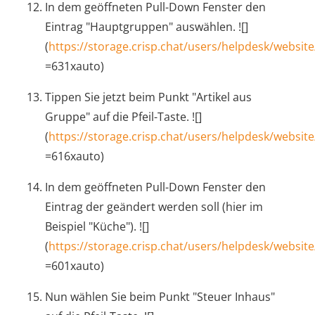
In dem geöffneten Pull-Down Fenster den
Eintrag "Hauptgruppen" auswählen. ![]
(
https://storage.crisp.chat/users/helpdesk/websi
=631xauto)
Tippen Sie jetzt beim Punkt "Artikel aus
Gruppe" auf die Pfeil-Taste. ![]
(
https://storage.crisp.chat/users/helpdesk/websit
=616xauto)
In dem geöffneten Pull-Down Fenster den
Eintrag der geändert werden soll (hier im
Beispiel "Küche"). ![]
(
https://storage.crisp.chat/users/helpdesk/websi
=601xauto)
Nun wählen Sie beim Punkt "Steuer Inhaus"